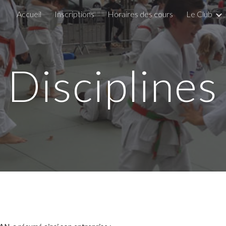
Accueil
Inscriptions
Horaires des cours
Le Club
ip to main content
Skip to navigat
Disciplines