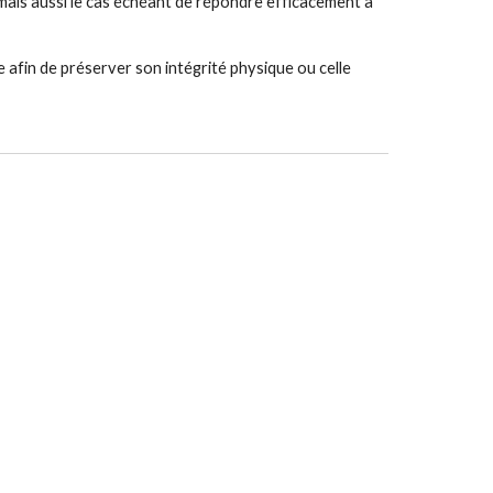
 mais aussi le cas échéant de répondre efficacement à 
e afin de préserver son intégrité physique ou celle 