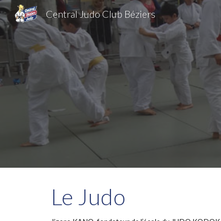
Central Judo Club Béziers
Sk
Le Judo