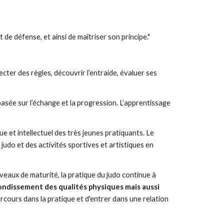
t de défense, et ainsi de maîtriser son principe." 
cter des règles, découvrir l’entraide, évaluer ses 
 basée sur l’échange et la progression. L’apprentissage 
 et intellectuel des très jeunes pratiquants. Le 
judo et des activités sportives et artistiques en 
veaux de maturité, la pratique du judo continue à 
fondissement des qualités physiques mais aussi 
arcours dans la pratique et d'entrer dans une relation 