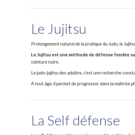
Le Jujitsu
Prolongement naturel de la pratique du Judo, le Jujitsu
Le Jujitsu est une méthode de défense fondée sur 
ceinture noire.
Le judo-jujitsu des adultes, c'est une recherche con
A tout âge, il permet de progresser dans la maîtrise p
La Self défense