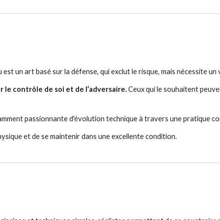
 est un art basé sur la défense, qui exclut le risque, mais nécessite un
le contrôle de soi et de l’adversaire.
 Ceux qui le souhaitent peuven
stamment passionnante d'évolution technique à travers une pratique co
hysique et de se maintenir dans une excellente condition.