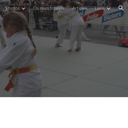
Photos
Où nous trouver
Articles
Liens
ion