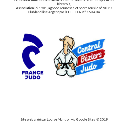
biterrois,
Association loi 1901, agréée Jeunesse et Sport sous le n° 50-87
Club labellisé Argent par la F.F.J.D.A. n° 16 34 04
Site web créé par Louise Mantion via Google Sites © 2019